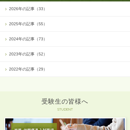
2026年の記事（33）
2025年の記事（55）
2024年の記事（73）
2023年の記事（52）
2022年の記事（29）
受験生の皆様へ